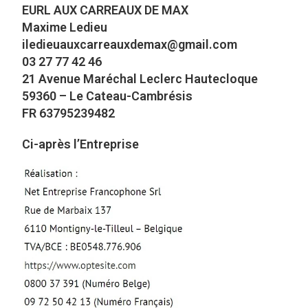
EURL AUX CARREAUX DE MAX
Maxime Ledieu
iledieuauxcarreauxdemax@gmail.com
03 27 77 42 46
21 Avenue Maréchal Leclerc Hautecloque
59360 – Le Cateau-Cambrésis
FR 63795239482
Ci-après l’Entreprise